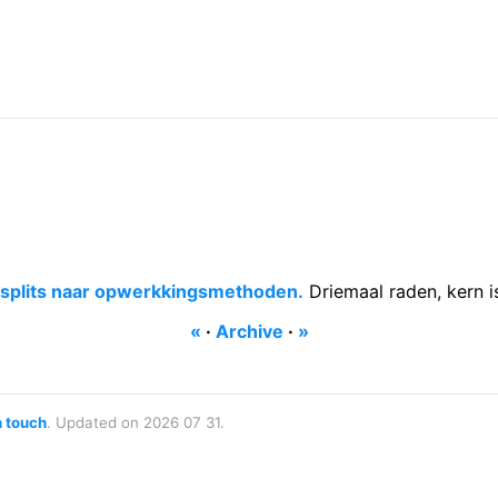
splits naar opwerkkingsmethoden.
Driemaal raden, kern is
«
·
Archive
·
»
n touch
. Updated on 2026 07 31.