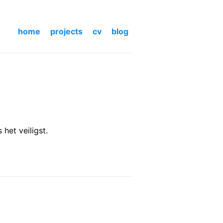
home
projects
cv
blog
 het veiligst.