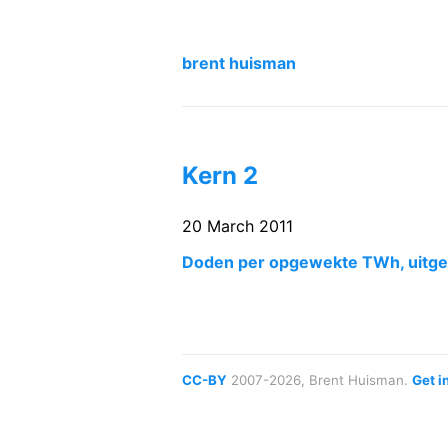
brent huisman
Kern 2
20 March 2011
Doden per opgewekte TWh, uitge
CC-BY
2007-2026, Brent Huisman.
Get i