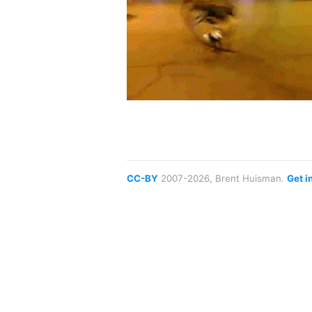
CC-BY
2007-2026, Brent Huisman.
Get i