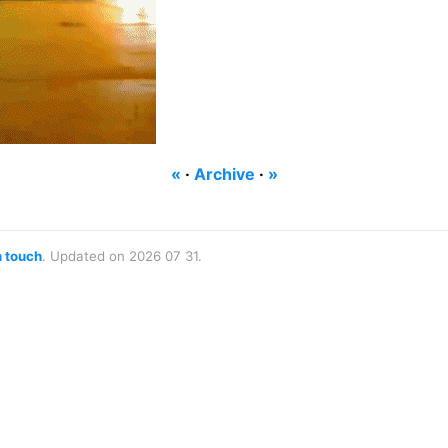
«
·
Archive
·
»
n touch
. Updated on 2026 07 31.