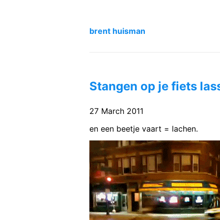
brent huisman
Stangen op je fiets la
27 March 2011
en een beetje vaart = lachen.