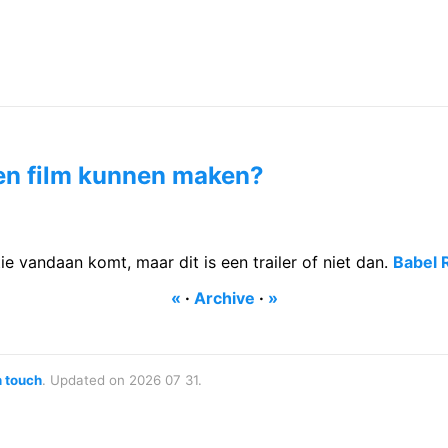
en film kunnen maken?
tie vandaan komt, maar dit is een trailer of niet dan.
Babel 
«
·
Archive
·
»
n touch
. Updated on 2026 07 31.