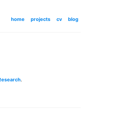
home
projects
cv
blog
Research
.