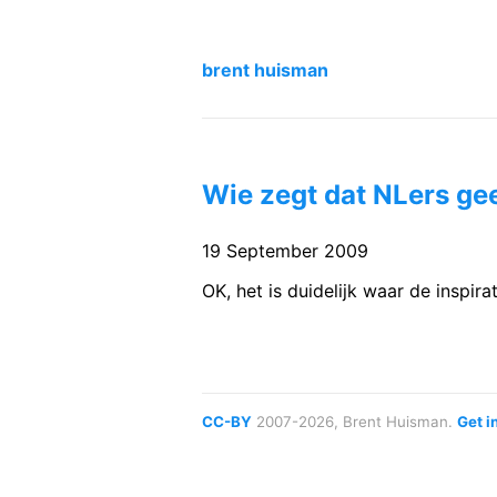
brent huisman
Wie zegt dat NLers ge
19 September 2009
OK, het is duidelijk waar de inspira
CC-BY
2007-2026, Brent Huisman.
Get i