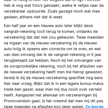
heb ik nog wat foto’s gemaakt, welke ik netjes naar de
verzekeraar opstuurde. Zoals gezegd nooit wat mee
gedaan, althans niet dat ik weet.
Een half jaar en een nieuwe auto later blijkt deze
vangrail-rekening toch terug te komen, ondanks de
verzekering dat dat niet zou gebeuren. Twee maanden
na ingaan van de nieuwe verzekering bij de nieuwe
auto krijg ik opeens een correctie om te oren, en wel
van dien omvang dat ik de vangrail-rekening in 5 jaar
terugbetaald zal hebben. Noch bij het ontvangen van
de oorspronkelijke rekening, noch bij het afsluiten van
de nieuwe verzekering heeft men me hierop gewezen,
terwijl ik bij de nieuwe verzekering specifiek nog eens
hier naar vroeg. Blijkt dat ik in een lagere bonus-malus
trede ben gezet, waar men mij dus nooit over verteld
heeft. Aangezien het allemaal om verzekeringen bij
Promovendum gaat, is het vreemd dat men mij dit pas
twee maanden na afsluiten kon laten weten.
Zo leerde