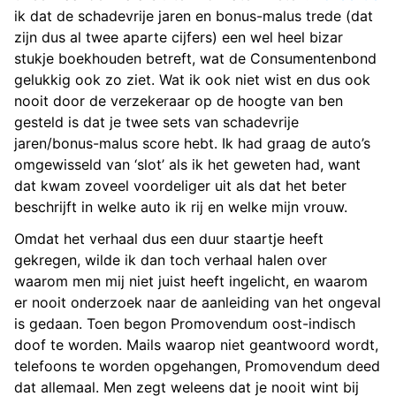
ik dat de schadevrije jaren en bonus-malus trede (dat
zijn dus al twee aparte cijfers) een wel heel bizar
stukje boekhouden betreft, wat de Consumentenbond
gelukkig ook zo ziet. Wat ik ook niet wist en dus ook
nooit door de verzekeraar op de hoogte van ben
gesteld is dat je twee sets van schadevrije
jaren/bonus-malus score hebt. Ik had graag de auto’s
omgewisseld van ‘slot’ als ik het geweten had, want
dat kwam zoveel voordeliger uit als dat het beter
beschrijft in welke auto ik rij en welke mijn vrouw.
Omdat het verhaal dus een duur staartje heeft
gekregen, wilde ik dan toch verhaal halen over
waarom men mij niet juist heeft ingelicht, en waarom
er nooit onderzoek naar de aanleiding van het ongeval
is gedaan. Toen begon Promovendum oost-indisch
doof te worden. Mails waarop niet geantwoord wordt,
telefoons te worden opgehangen, Promovendum deed
dat allemaal. Men zegt weleens dat je nooit wint bij