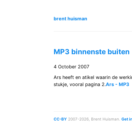
brent huisman
MP3 binnenste buiten
4 October 2007
Ars heeft en atikel waarin de werki
stukje, vooral pagina 2.
Ars - MP3
CC-BY
2007-2026, Brent Huisman.
Get i