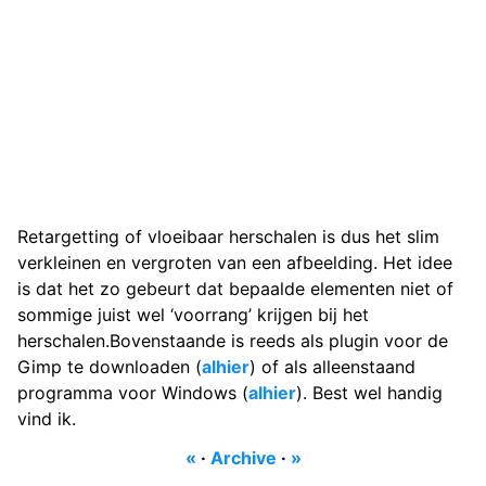
Retargetting of vloeibaar herschalen is dus het slim
verkleinen en vergroten van een afbeelding. Het idee
is dat het zo gebeurt dat bepaalde elementen niet of
sommige juist wel ‘voorrang’ krijgen bij het
herschalen.Bovenstaande is reeds als plugin voor de
Gimp te downloaden (
alhier
) of als alleenstaand
programma voor Windows (
alhier
). Best wel handig
vind ik.
«
·
Archive
·
»