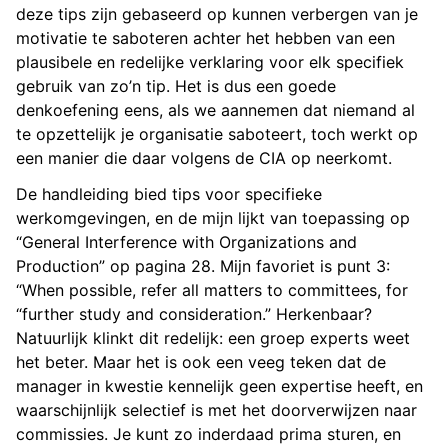
deze tips zijn gebaseerd op kunnen verbergen van je
motivatie te saboteren achter het hebben van een
plausibele en redelijke verklaring voor elk specifiek
gebruik van zo’n tip. Het is dus een goede
denkoefening eens, als we aannemen dat niemand al
te opzettelijk je organisatie saboteert, toch werkt op
een manier die daar volgens de CIA op neerkomt.
De handleiding bied tips voor specifieke
werkomgevingen, en de mijn lijkt van toepassing op
“General Interference with Organizations and
Production” op pagina 28. Mijn favoriet is punt 3:
“When possible, refer all matters to committees, for
“further study and consideration.” Herkenbaar?
Natuurlijk klinkt dit redelijk: een groep experts weet
het beter. Maar het is ook een veeg teken dat de
manager in kwestie kennelijk geen expertise heeft, en
waarschijnlijk selectief is met het doorverwijzen naar
commissies. Je kunt zo inderdaad prima sturen, en