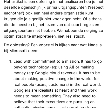
Het artikel is een oefening in het analiseren hoe je met
dezelfde ogenschijnlijk prima uitgangspunten (‘respect
eachother’) ook een heel andere organisatie kunt
krijgen die je eigenlijk niet voor ogen hebt. Of althans,
die de meesten bij het lezen van dat soort regels en
uitgangspunten niet hebben. We hebben de neiging ze
optimistisch te interpreteren, niet realistisch.
De oplossing? Een voorstel is kijken naar wat Nadella
bij Microsoft deed:
Lead with commitment to a mission. It has to go
beyond technology (eg: using AI) or making
money (eg: Google cloud revenue). It has to be
about making positive change in the world, for
real people (users, customers) in the real world.
Googlers are idealists at heart and their work
needs to mean something. They also need to
believe that their executives are pursuing an
authentic mission versus just parroting slogans.