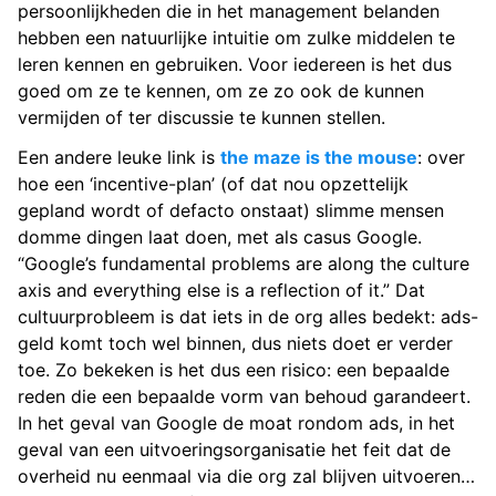
persoonlijkheden die in het management belanden
hebben een natuurlijke intuitie om zulke middelen te
leren kennen en gebruiken. Voor iedereen is het dus
goed om ze te kennen, om ze zo ook de kunnen
vermijden of ter discussie te kunnen stellen.
Een andere leuke link is
the maze is the mouse
: over
hoe een ‘incentive-plan’ (of dat nou opzettelijk
gepland wordt of defacto onstaat) slimme mensen
domme dingen laat doen, met als casus Google.
“Google’s fundamental problems are along the culture
axis and everything else is a reflection of it.” Dat
cultuurprobleem is dat iets in de org alles bedekt: ads-
geld komt toch wel binnen, dus niets doet er verder
toe. Zo bekeken is het dus een risico: een bepaalde
reden die een bepaalde vorm van behoud garandeert.
In het geval van Google de moat rondom ads, in het
geval van een uitvoeringsorganisatie het feit dat de
overheid nu eenmaal via die org zal blijven uitvoeren…