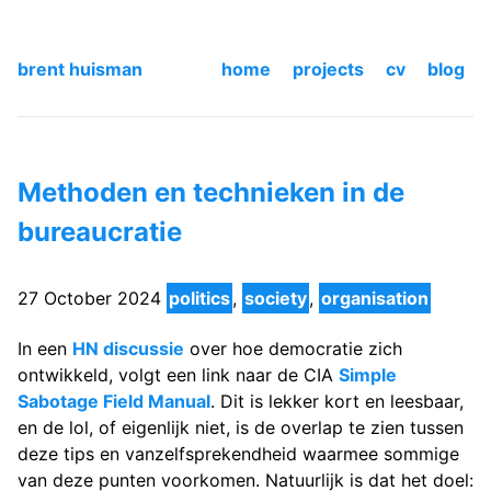
brent huisman
home
projects
cv
blog
Methoden en technieken in de
bureaucratie
27 October 2024
politics
,
society
,
organisation
In een
HN discussie
over hoe democratie zich
ontwikkeld, volgt een link naar de CIA
Simple
Sabotage Field Manual
. Dit is lekker kort en leesbaar,
en de lol, of eigenlijk niet, is de overlap te zien tussen
deze tips en vanzelfsprekendheid waarmee sommige
van deze punten voorkomen. Natuurlijk is dat het doel: