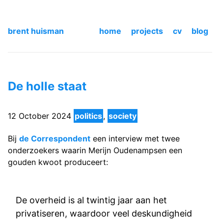
brent huisman
home
projects
cv
blog
De holle staat
12 October 2024
politics
,
society
Bij
de Correspondent
een interview met twee
onderzoekers waarin Merijn Oudenampsen een
gouden kwoot produceert:
De overheid is al twintig jaar aan het
privatiseren, waardoor veel deskundigheid