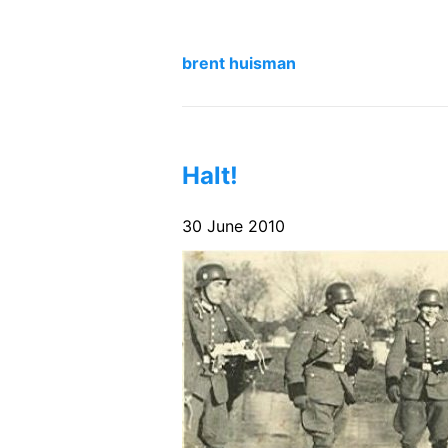
brent huisman
Halt!
30 June 2010