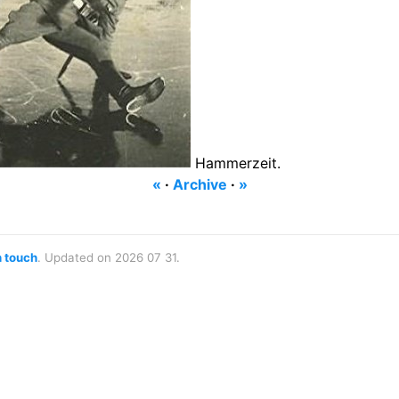
Hammerzeit.
«
·
Archive
·
»
n touch
. Updated on 2026 07 31.