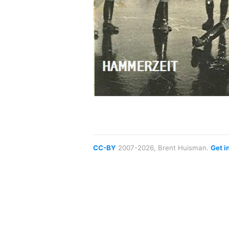
CC-BY
2007-2026, Brent Huisman.
Get i