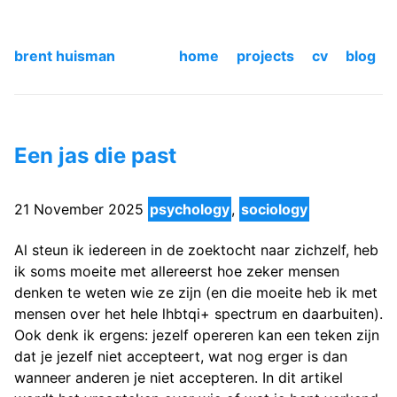
brent huisman
home
projects
cv
blog
Een jas die past
21 November 2025
psychology
,
sociology
Al steun ik iedereen in de zoektocht naar zichzelf, heb
ik soms moeite met allereerst hoe zeker mensen
denken te weten wie ze zijn (en die moeite heb ik met
mensen over het hele lhbtqi+ spectrum en daarbuiten).
Ook denk ik ergens: jezelf opereren kan een teken zijn
dat je jezelf niet accepteert, wat nog erger is dan
wanneer anderen je niet accepteren. In dit artikel