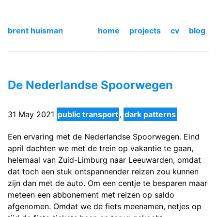
brent huisman
home
projects
cv
blog
De Nederlandse Spoorwegen
31 May 2021
public transport
,
dark patterns
Een ervaring met de Nederlandse Spoorwegen. Eind
april dachten we met de trein op vakantie te gaan,
helemaal van Zuid-Limburg naar Leeuwarden, omdat
dat toch een stuk ontspannender reizen zou kunnen
zijn dan met de auto. Om een centje te besparen maar
meteen een abbonement met reizen op saldo
afgenomen. Omdat we de fiets meenamen, netjes op