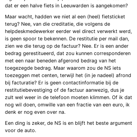
dat er een halve fiets in Leeuwarden is aangekomen?
Maar wacht, hadden we niet al een (heel) fietsticket
terug? Nee, van die creditatie, die volgens de
helpdeskmedewerker eerder wel direct verwerkt werd,
is geen spoor te bekennen. De restitutie per mail dan,
zien we die terug op de factuur? Nee. Er is een ander
bedrag gerestitueerd, dat zou kunnen corresponderen
met een naar beneden afgerond bedrag van het
toegezegde bedrag. Maar waarom zou de NS iets
toezeggen met centen, terwijl het (in je nadeel) afrond
bij facturatie? Er is geen contactinformatie bij de
restitutiebevestiging of de factuur aanwezig, dus je
zult wel weer in de telefoon moeten klimmen. Of ik dat
nog wil doen, omwille van een fractie van een euro, ik
denk er nog even over na.
Een ding is zeker, de NS is en blijft het beste argument
voor de auto.