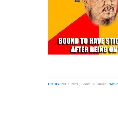
CC-BY
2007-2026, Brent Huisman.
Get i