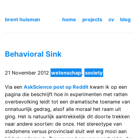
brent huisman
home
projects
cv
blog
Behavioral Sink
21 November 2012
wetenschap
,
society
Via een
AskScience post op Reddit
kwam ik op een
pagina die beschrijft hoe in experimenten met ratten
overbevolking leidt tot een dramatische toename van
onnatuurlijk gedrag, alsof alle moraal het raam uit
ging. Het is natuurlijk aantrekkelijk dit doorte trekken
naar andere soorten: de onze. Het stereotype van
stadsmens versus provinciaal sluit wel erg mooi aan