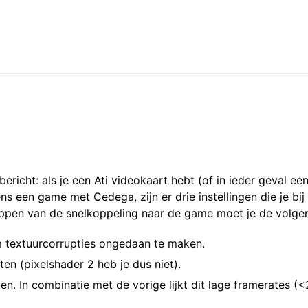
richt: als je een Ati videokaart hebt (of in ieder geval een
s een game met Cedega, zijn er drie instellingen die je bij
appen van de snelkoppeling naar de game moet je de volge
 textuurcorrupties ongedaan te maken.
en (pixelshader 2 heb je dus niet).
en. In combinatie met de vorige lijkt dit lage framerates (