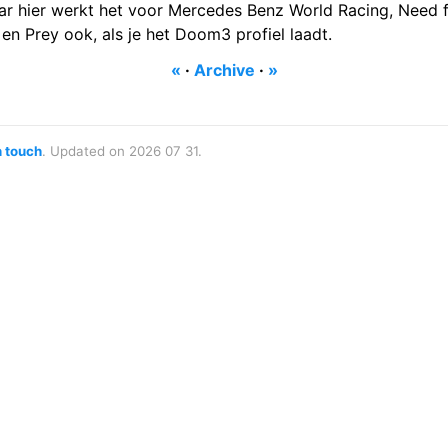
aar hier werkt het voor Mercedes Benz World Racing, Nee
en Prey ook, als je het Doom3 profiel laadt.
«
·
Archive
·
»
n touch
. Updated on 2026 07 31.