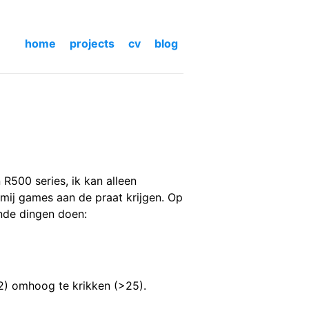
home
projects
cv
blog
 R500 series, ik kan alleen
 mij games aan de praat krijgen. Op
nde dingen doen:
<2) omhoog te krikken (>25).