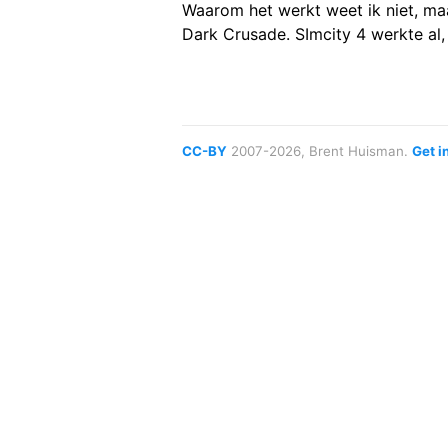
Waarom het werkt weet ik niet, m
Dark Crusade. SImcity 4 werkte al, 
CC-BY
2007-2026, Brent Huisman.
Get i