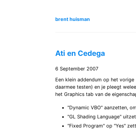
brent huisman
Ati en Cedega
6 September 2007
Een klein addendum op het vorige be
daarmee testen) en je pleegt weleen
het Graphics tab van de eigensch
"Dynamic VBO" aanzetten, om
"GL Shading Language" uitzett
"Fixed Program" op "Yes" zett