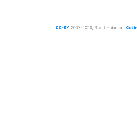
CC-BY
2007-2026, Brent Huisman.
Get i