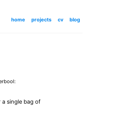
home
projects
cv
blog
erbool:
a single bag of