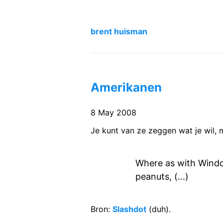
brent huisman
Amerikanen
8 May 2008
Je kunt van ze zeggen wat je wil, m
Where as with Windo
peanuts, (...)
Bron:
Slashdot
(duh).