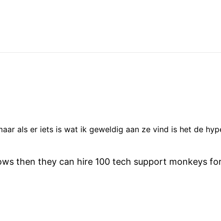
aar als er iets is wat ik geweldig aan ze vind is het de hyp
ws then they can hire 100 tech support monkeys for 