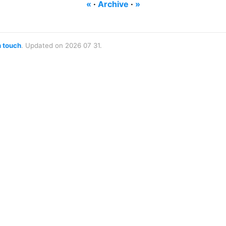
«
·
Archive
·
»
n touch
. Updated on 2026 07 31.