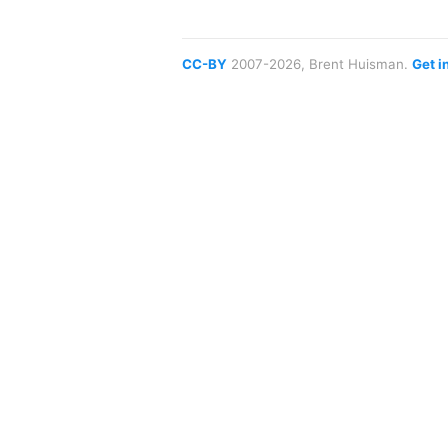
CC-BY
2007-2026, Brent Huisman.
Get i