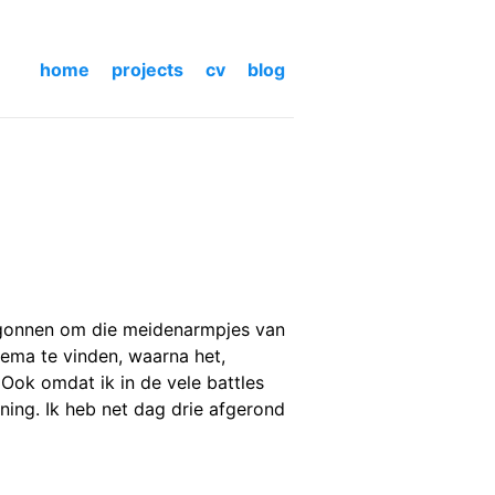
home
projects
cv
blog
 begonnen om die meidenarmpjes van
ema te vinden, waarna het,
 Ook omdat ik in de vele battles
ening. Ik heb net dag drie afgerond