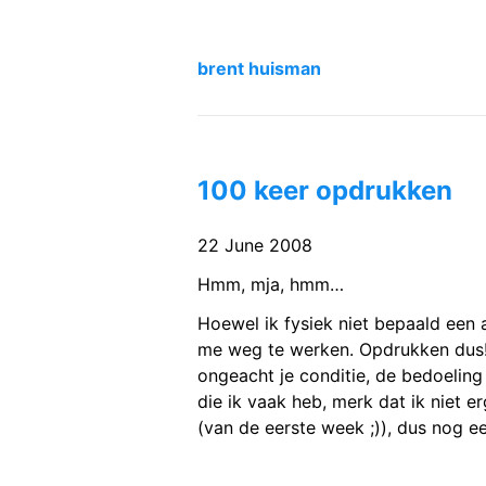
brent huisman
100 keer opdrukken
22 June 2008
Hmm, mja, hmm…
Hoewel ik fysiek niet bepaald een 
me weg te werken. Opdrukken dus
ongeacht je conditie, de bedoeling
die ik vaak heb, merk dat ik niet e
(van de eerste week ;)), dus nog e