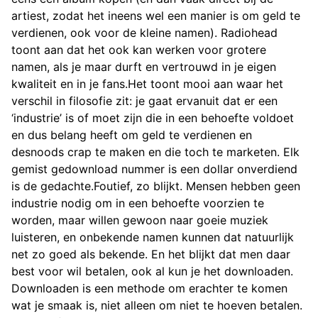
artiest, zodat het ineens wel een manier is om geld te
verdienen, ook voor de kleine namen). Radiohead
toont aan dat het ook kan werken voor grotere
namen, als je maar durft en vertrouwd in je eigen
kwaliteit en in je fans.Het toont mooi aan waar het
verschil in filosofie zit: je gaat ervanuit dat er een
‘industrie’ is of moet zijn die in een behoefte voldoet
en dus belang heeft om geld te verdienen en
desnoods crap te maken en die toch te marketen. Elk
gemist gedownload nummer is een dollar onverdiend
is de gedachte.Foutief, zo blijkt. Mensen hebben geen
industrie nodig om in een behoefte voorzien te
worden, maar willen gewoon naar goeie muziek
luisteren, en onbekende namen kunnen dat natuurlijk
net zo goed als bekende. En het blijkt dat men daar
best voor wil betalen, ook al kun je het downloaden.
Downloaden is een methode om erachter te komen
wat je smaak is, niet alleen om niet te hoeven betalen.