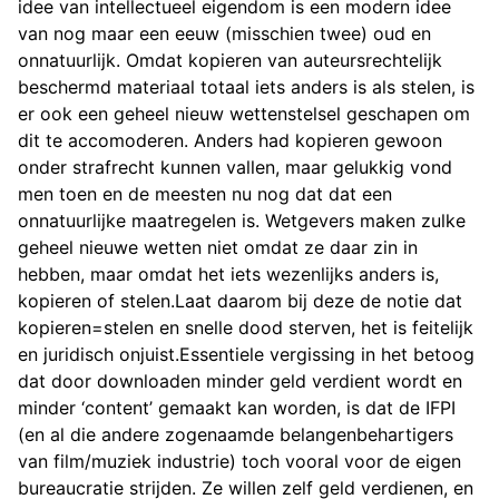
idee van intellectueel eigendom is een modern idee
van nog maar een eeuw (misschien twee) oud en
onnatuurlijk. Omdat kopieren van auteursrechtelijk
beschermd materiaal totaal iets anders is als stelen, is
er ook een geheel nieuw wettenstelsel geschapen om
dit te accomoderen. Anders had kopieren gewoon
onder strafrecht kunnen vallen, maar gelukkig vond
men toen en de meesten nu nog dat dat een
onnatuurlijke maatregelen is. Wetgevers maken zulke
geheel nieuwe wetten niet omdat ze daar zin in
hebben, maar omdat het iets wezenlijks anders is,
kopieren of stelen.Laat daarom bij deze de notie dat
kopieren=stelen en snelle dood sterven, het is feitelijk
en juridisch onjuist.Essentiele vergissing in het betoog
dat door downloaden minder geld verdient wordt en
minder ‘content’ gemaakt kan worden, is dat de IFPI
(en al die andere zogenaamde belangenbehartigers
van film/muziek industrie) toch vooral voor de eigen
bureaucratie strijden. Ze willen zelf geld verdienen, en