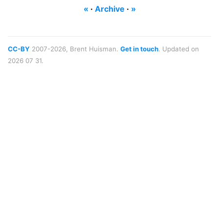
«
·
Archive
·
»
CC-BY
2007-2026, Brent Huisman.
Get in touch
. Updated on
2026 07 31.