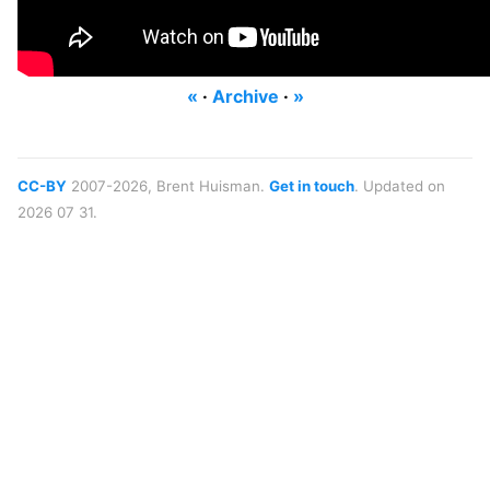
«
·
Archive
·
»
CC-BY
2007-2026, Brent Huisman.
Get in touch
. Updated on
2026 07 31.