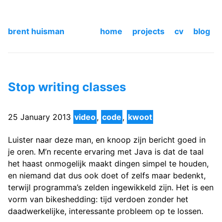
brent huisman
home
projects
cv
blog
Stop writing classes
25 January 2013
video
,
code
,
kwoot
Luister naar deze man, en knoop zijn bericht goed in
je oren. M’n recente ervaring met Java is dat de taal
het haast onmogelijk maakt dingen simpel te houden,
en niemand dat dus ook doet of zelfs maar bedenkt,
terwijl programma’s zelden ingewikkeld zijn. Het is een
vorm van bikeshedding: tijd verdoen zonder het
daadwerkelijke, interessante probleem op te lossen.