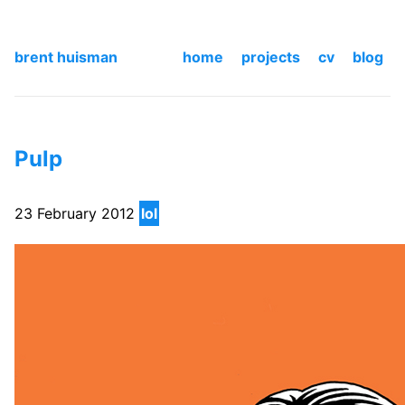
brent huisman
home
projects
cv
blog
Pulp
23 February 2012
lol