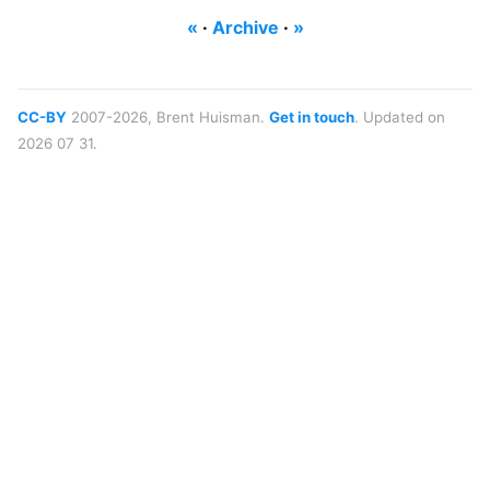
«
·
Archive
·
»
CC-BY
2007-2026, Brent Huisman.
Get in touch
. Updated on
2026 07 31.