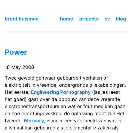
brent huisman
home
projects
cv
blog
Power
18 May 2008
Twee geweldige (waar gebeurde!) verhalen of
elektriciteit in vreemde, ondergronds oliekabeldingen.
Het eerste,
Engineering Pornography
(jas jes leest
het goed) gaat over de opbouw van deze vreemde
electronentransporteurs en wat er fout mee kan gaan
en hoe idioot ingewikkeld de oplossing moet zijn.Het
tweede,
Mercury
, is meer een voorbeeld van wat er
allemaal kan gebeuren als je elementaire zaken als