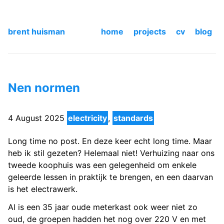
brent huisman
home
projects
cv
blog
Nen normen
4 August 2025
electricity
,
standards
Long time no post. En deze keer echt long time. Maar
heb ik stil gezeten? Helemaal niet! Verhuizing naar ons
tweede koophuis was een gelegenheid om enkele
geleerde lessen in praktijk te brengen, en een daarvan
is het electrawerk.
Al is een 35 jaar oude meterkast ook weer niet zo
oud, de groepen hadden het nog over 220 V en met