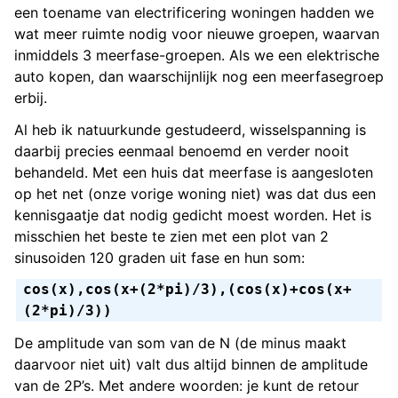
een toename van electrificering woningen hadden we
wat meer ruimte nodig voor nieuwe groepen, waarvan
inmiddels 3 meerfase-groepen. Als we een elektrische
auto kopen, dan waarschijnlijk nog een meerfasegroep
erbij.
Al heb ik natuurkunde gestudeerd, wisselspanning is
daarbij precies eenmaal benoemd en verder nooit
behandeld. Met een huis dat meerfase is aangesloten
op het net (onze vorige woning niet) was dat dus een
kennisgaatje dat nodig gedicht moest worden. Het is
misschien het beste te zien met een plot van 2
sinusoiden 120 graden uit fase en hun som:
cos(x),cos(x+(2*pi)/3),(cos(x)+cos(x+
(2*pi)/3))
De amplitude van som van de N (de minus maakt
daarvoor niet uit) valt dus altijd binnen de amplitude
van de 2P’s. Met andere woorden: je kunt de retour