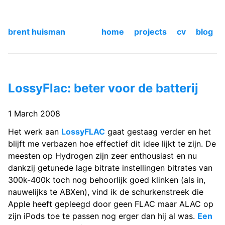
brent huisman
home
projects
cv
blog
LossyFlac: beter voor de batterij
1 March 2008
Het werk aan
LossyFLAC
gaat gestaag verder en het
blijft me verbazen hoe effectief dit idee lijkt te zijn. De
meesten op Hydrogen zijn zeer enthousiast en nu
dankzij getunede lage bitrate instellingen bitrates van
300k-400k toch nog behoorlijk goed klinken (als in,
nauwelijks te ABXen), vind ik de schurkenstreek die
Apple heeft gepleegd door geen FLAC maar ALAC op
zijn iPods toe te passen nog erger dan hij al was.
Een