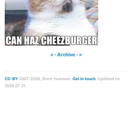
«
·
Archive
·
»
CC-BY
2007-2026, Brent Huisman.
Get in touch
. Updated on
2026 07 31.