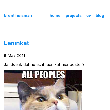
brent huisman
home
projects
cv
blog
Leninkat
9 May 2011
Ja, doe ik dat nu echt, een kat hier posten?