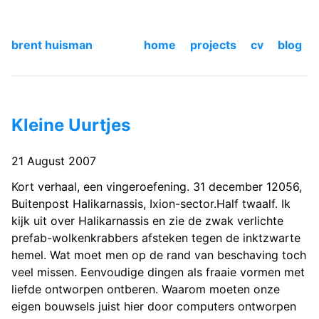
brent huisman
home
projects
cv
blog
Kleine Uurtjes
21 August 2007
Kort verhaal, een vingeroefening. 31 december 12056,
Buitenpost Halikarnassis, Ixion-sector.Half twaalf. Ik
kijk uit over Halikarnassis en zie de zwak verlichte
prefab-wolkenkrabbers afsteken tegen de inktzwarte
hemel. Wat moet men op de rand van beschaving toch
veel missen. Eenvoudige dingen als fraaie vormen met
liefde ontworpen ontberen. Waarom moeten onze
eigen bouwsels juist hier door computers ontworpen