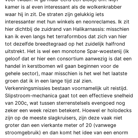
kamer is al even interessant als de wolkenkrabber
waar hij in zit. De straten zijn gelukkig iets
interessanter met hun winkels en neonreclames. Ik zit
hier dichtbij de zuidrand van Halikarnassis: misschien
kan ik even langs het terraformbos dat zich van hier
tot dezelfde breedtegraad op het zuidelijk halfrond
uitstrekt. Het is wel een monotone Spar-woestenij (ik
geloof dat er hier een consortium aanwezig is dat een
handel in kerstbomen wil gaan beginnen voor de
gehele sector), maar misschien is het wel het laatste
groen dat ik in een lange tijd zal zien.
Verkenningsmissies bestaan voornamelijk uit reistijd.
Slipstroom-mechanica gaat tot een effectieve snelheid
van 200c, wat tussen sterrenstelsels evengoed nog
zeker een week reizen betekent. Hoewel er holodecks
zijn op de meeste slagkruisers, zijn deze vaak niet
groter dan een vierkante meter of 20 (vanwege
stroomgebruik) en dan komt het idee van een enorm