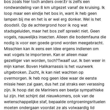
bos zoals hier toch anders over.Er is zelfs een
rondwandeling van 8 km uitgezet vanaf de kruising. Ik
loop maar een eindje het bos in, want ik heb geen
lampen bij me en het is er wel erg donker. Wel is het
doodstil. Op de achtergrond hoor ik nog wat
stadsgeluiden, maar het bos zelf spreekt niet. Geen
vogels, nauwelijks insecten. Alleen die bodemfauna die
nodig is voor een goede grond worden meegebracht.
Misschien kan ik eens een idee ergens indienen om
wat vogels te importeren. Kan er alleen maar
gezelliger van worden, toch?Twaalf uur. Ik ben weer in
mijn kamer. Boven Halikarnassis is het vuurwerk
uitgebroken. Zucht, ik kan niet wachten op
overmorgen. Ik heb nog geen idee waar de eerste
missie heen zal gaan, dus het zal straks een verassing
zijn. Ik hoop dat de Mariniers een beetje sympathieke
lui zijn. Het schijnt dat nieuwkomers, ook van de
wetenschappelijke staf, bepaalde ontgroeningsrituelen
moeten ondergaan voordat ze als volwaardig lid