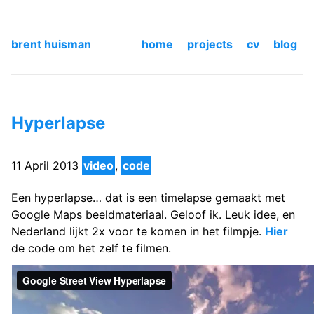
brent huisman
home
projects
cv
blog
Hyperlapse
11 April 2013
video
,
code
Een hyperlapse… dat is een timelapse gemaakt met
Google Maps beeldmateriaal. Geloof ik. Leuk idee, en
Nederland lijkt 2x voor te komen in het filmpje.
Hier
de code om het zelf te filmen.