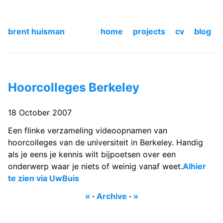
brent huisman
home
projects
cv
blog
Hoorcolleges Berkeley
18 October 2007
Een flinke verzameling videoopnamen van
hoorcolleges van de universiteit in Berkeley. Handig
als je eens je kennis wilt bijpoetsen over een
onderwerp waar je niets of weinig vanaf weet.
Alhier
te zien via UwBuis
«
·
Archive
·
»