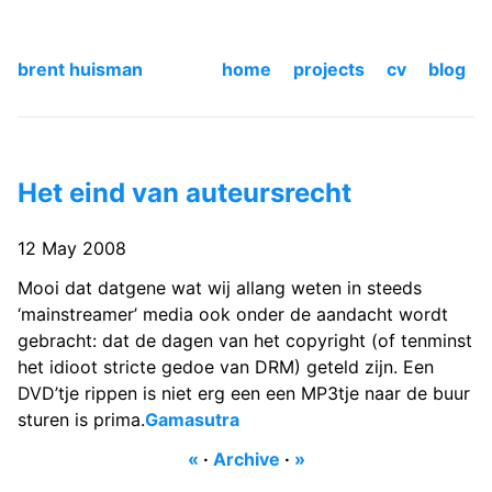
brent huisman
home
projects
cv
blog
Het eind van auteursrecht
12 May 2008
Mooi dat datgene wat wij allang weten in steeds
‘mainstreamer’ media ook onder de aandacht wordt
gebracht: dat de dagen van het copyright (of tenminst
het idioot stricte gedoe van DRM) geteld zijn. Een
DVD’tje rippen is niet erg een een MP3tje naar de buur
sturen is prima.
Gamasutra
«
·
Archive
·
»