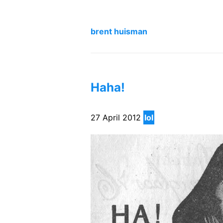
brent huisman
Haha!
27 April 2012
lol