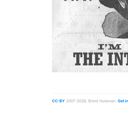
CC-BY
2007-2026, Brent Huisman.
Get i