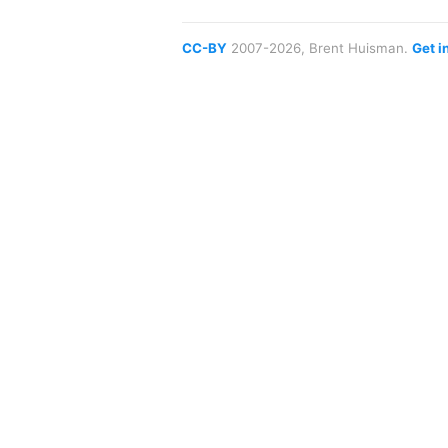
CC-BY
2007-2026, Brent Huisman.
Get i