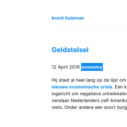
brent huisman
Geldstelsel
12 April 2019
economy
Hij staat al heel lang op de lijst
nieuwe economische crisis
. Een 
ingericht om negatieve ontwikkel
verslaan Nederlanders zelf Amerika
niets. Onder andere een soort bu