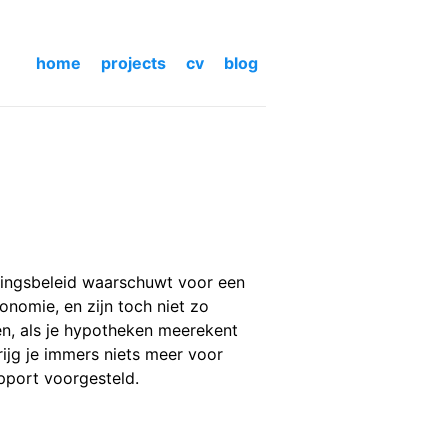
home
projects
cv
blog
eringsbeleid waarschuwt voor een
conomie, en zijn toch niet zo
n, als je hypotheken meerekent
ijg je immers niets meer voor
pport voorgesteld.