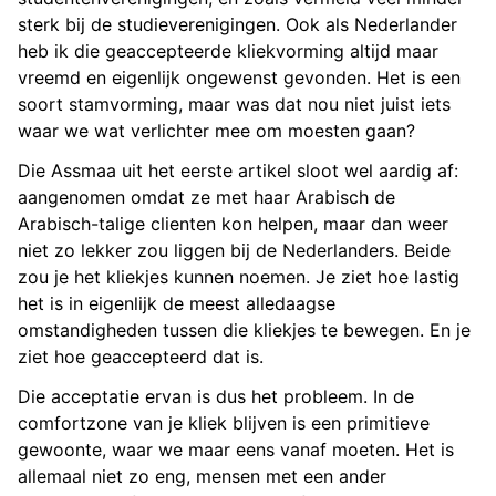
sterk bij de studieverenigingen. Ook als Nederlander
heb ik die geaccepteerde kliekvorming altijd maar
vreemd en eigenlijk ongewenst gevonden. Het is een
soort stamvorming, maar was dat nou niet juist iets
waar we wat verlichter mee om moesten gaan?
Die Assmaa uit het eerste artikel sloot wel aardig af:
aangenomen omdat ze met haar Arabisch de
Arabisch-talige clienten kon helpen, maar dan weer
niet zo lekker zou liggen bij de Nederlanders. Beide
zou je het kliekjes kunnen noemen. Je ziet hoe lastig
het is in eigenlijk de meest alledaagse
omstandigheden tussen die kliekjes te bewegen. En je
ziet hoe geaccepteerd dat is.
Die acceptatie ervan is dus het probleem. In de
comfortzone van je kliek blijven is een primitieve
gewoonte, waar we maar eens vanaf moeten. Het is
allemaal niet zo eng, mensen met een ander