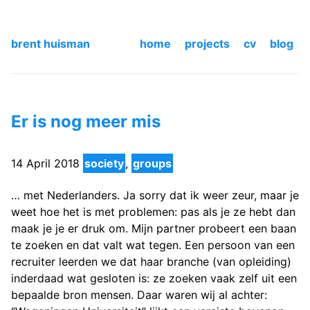
brent huisman
home
projects
cv
blog
Er is nog meer mis
14 April 2018
society
,
groups
… met Nederlanders. Ja sorry dat ik weer zeur, maar je
weet hoe het is met problemen: pas als je ze hebt dan
maak je je er druk om. Mijn partner probeert een baan
te zoeken en dat valt wat tegen. Een persoon van een
recruiter leerden we dat haar branche (van opleiding)
inderdaad wat gesloten is: ze zoeken vaak zelf uit een
bepaalde bron mensen. Daar waren wij al achter: