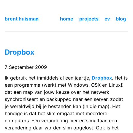
brent huisman
home
projects
cv
blog
Dropbox
7 September 2009
Ik gebruik het inmiddels al een jaartje,
Dropbox
. Het is
een programma (werkt met Windows, OSX en Linux!)
dat een map van jouw keuze over het netwerk
synchroniseert en backupped naar een server, zodat
je wereldwijd bij je bestanden kan (in die map). Het
handige is dat het slim omgaat met meerdere
computers. Een verandering hier en simultaan een
verandering daar worden slim opgelost. Ook is het