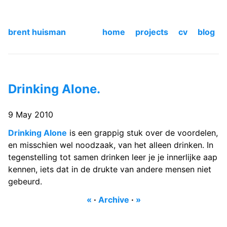
brent huisman
home
projects
cv
blog
Drinking Alone.
9 May 2010
Drinking Alone
is een grappig stuk over de voordelen,
en misschien wel noodzaak, van het alleen drinken. In
tegenstelling tot samen drinken leer je je innerlijke aap
kennen, iets dat in de drukte van andere mensen niet
gebeurd.
«
·
Archive
·
»