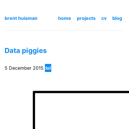
brent huisman
home
projects
cv
blog
Data piggies
5 December 2015
lol