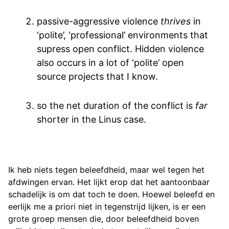
passive-aggressive violence
thrives
in
‘polite’, ‘professional’ environments that
supress open conflict. Hidden violence
also occurs in a lot of ‘polite’ open
source projects that I know.
so the net duration of the conflict is
far
shorter in the Linus case.
Ik heb niets tegen beleefdheid, maar wel tegen het
afdwingen ervan. Het lijkt erop dat het aantoonbaar
schadelijk is om dat toch te doen. Hoewel beleefd en
eerlijk me a priori niet in tegenstrijd lijken, is er een
grote groep mensen die, door beleefdheid boven