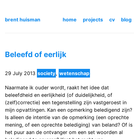
brent huisman
home
projects
cv
blog
Beleefd of eerlijk
29 July 2013
society
,
wetenschap
Naarmate ik ouder wordt, raakt het idee dat
beleefdheid en eerlijkheid (of duidelijkheid, of
(zelf)correctie) een tegenstelling zijn vastgeroest in
mijn opvattingen. Kan een opmerking beledigend zijn?
Is alleen de intentie van de opmerking (een oprechte
mening, of een oprechte belediging) van beland? Of is
het puur aan de ontvanger om een set woorden al