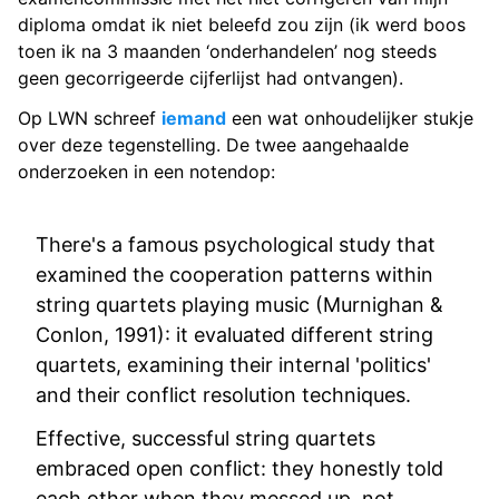
diploma omdat ik niet beleefd zou zijn (ik werd boos
toen ik na 3 maanden ‘onderhandelen’ nog steeds
geen gecorrigeerde cijferlijst had ontvangen).
Op LWN schreef
iemand
een wat onhoudelijker stukje
over deze tegenstelling. De twee aangehaalde
onderzoeken in een notendop:
There's a famous psychological study that
examined the cooperation patterns within
string quartets playing music (Murnighan &
Conlon, 1991): it evaluated different string
quartets, examining their internal 'politics'
and their conflict resolution techniques.
Effective, successful string quartets
embraced open conflict: they honestly told
each other when they messed up, not