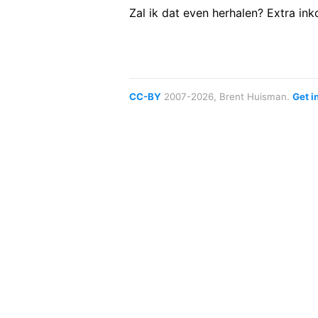
Zal ik dat even herhalen? Extra i
CC-BY
2007-2026, Brent Huisman.
Get i