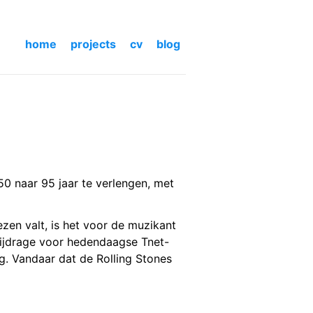
home
projects
cv
blog
50 naar 95 jaar te verlengen, met
lezen valt, is het voor de muzikant
 bijdrage voor hedendaagse Tnet-
ng. Vandaar dat de Rolling Stones