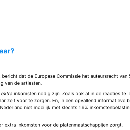
jaar?
t bericht dat de Europese Commissie het auteursrecht van 
g van de artiesten.
r
extra
inkomsten nodig zijn. Zoals ook al in de reacties te 
ar zelf voor te zorgen. En, in een opvallend informatieve
 Nederland niet moeilijk met slechts 1,6% inkomstenbelasti
or extra inkomsten voor de platenmaatschappijen zorgt.