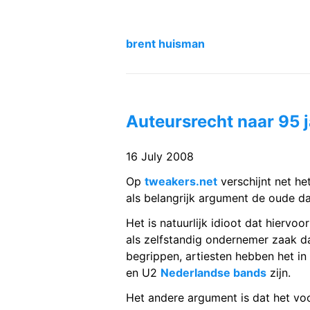
brent huisman
Auteursrecht naar 95 
16 July 2008
Op
tweakers.net
verschijnt net he
als belangrijk argument de oude da
Het is natuurlijk idioot dat hiervoo
als zelfstandig ondernemer zaak da
begrippen, artiesten hebben het in
en U2
Nederlandse bands
zijn.
Het andere argument is dat het vo